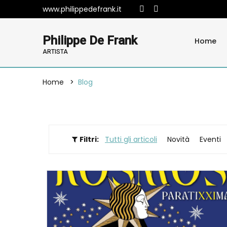
www.philippedefrank.it
Philippe De Frank
Home
ARTISTA
Home
Blog
Filtri:
Tutti gli articoli
Novità
Eventi