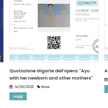
Quotazione Gigarte dell'opera: "Ayu
A
with her newborn and other mothers"
14/06/2025
News
Leggi