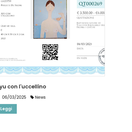
yu con l'uccellino
06/03/2025
News
Leggi